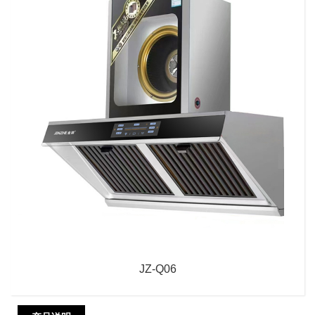
JZ-Q06