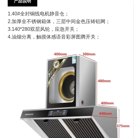
产品说明
1.40#全封铜线电机静音仓；
2.加厚全不锈钢箱体，三层中间金色压铸铝网；
3.140*280双层风轮，应急开关；
4.油烟分离，触摸体感语音彩屏图腾开关；