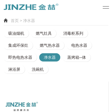
首页
> 净水器
吸油烟机
燃气灶具
消毒柜系列
集成环保灶
燃气热水器
电热水器
即热电热水器
净水器
蒸烤箱─体
淋浴屏
洗碗机