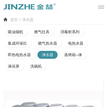
首页
> 净水器
吸油烟机
燃气灶具
消毒柜系列
集成环保灶
燃气热水器
电热水器
即热电热水器
净水器
蒸烤箱─体
淋浴屏
洗碗机