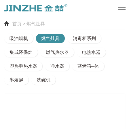
首页
> 燃气灶具
吸油烟机
燃气灶具
消毒柜系列
集成环保灶
燃气热水器
电热水器
即热电热水器
净水器
蒸烤箱─体
淋浴屏
洗碗机