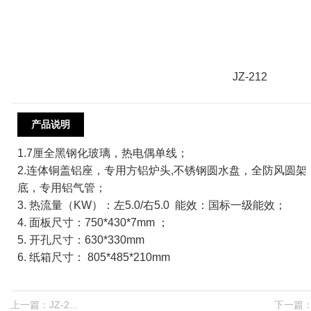
JZ-212
产品说明
1.7厘全黑钢化玻璃，热电偶单线；
2.连体铜盖铝座，专用方铝炉头,不锈钢圆水盘，全防风圆架
底，专用铝气管；
3. 热流量（KW）：左5.0/右5.0 能效：国标一级能效；
4. 面板尺寸：750*430*7mm ；
5. 开孔尺寸：630*330mm
6. 纸箱尺寸： 805*485*210mm
上一篇：
JZ-2...
下一篇