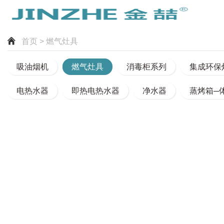
首页
> 燃气灶具
吸油烟机
燃气灶具
消毒柜系列
集成环保
电热水器
即热电热水器
净水器
蒸烤箱─