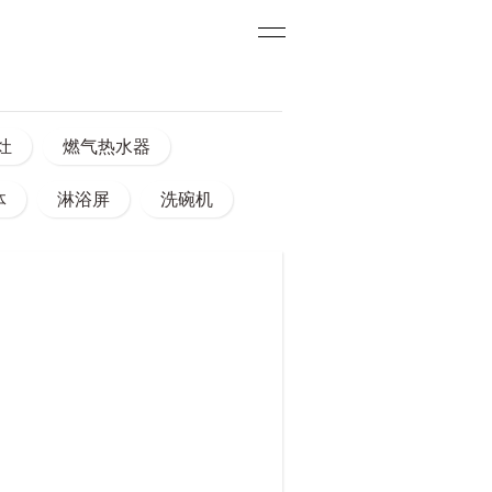
灶
燃气热水器
体
淋浴屏
洗碗机